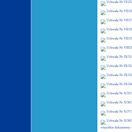
Uchwała Nr VI/25
Uchwała Nr VII/2
Uchwała Nr VII/2
Uchwała Nr VII/2
Uchwała Nr VII/2
Uchwała Nr VIII/
Uchwała Nr IX/31
Uchwała Nr IX/32
Uchwała Nr IX/33
Uchwała Nr IX/34
Uchwała Nr X/35/
Uchwała Nr X/36/
Uchwała Nr X/37/
Uchwała Nr X/38/
wszystkie dokumenty 