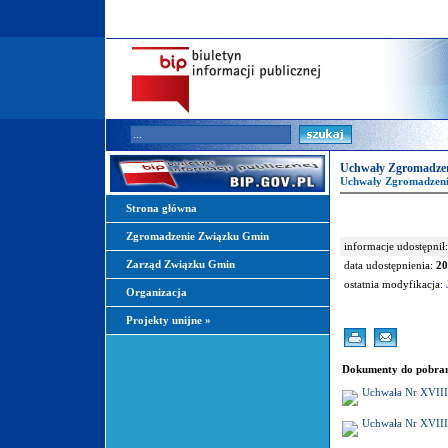
Uchwały Zgromadzen
Uchwały Zgromadzeni
Strona główna
Zgromadzenie Związku Gmin
informacje udostępnił:
Zarząd Związku Gmin
data udostępnienia:
20
ostatnia modyfikacja:
Organizacja
Projekty unijne
»
Dokumenty do pobran
Uchwała Nr XVIII
Uchwała Nr XVIII