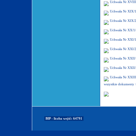
Uchwała Nr XVIII
Uchwała Nr XIX/1
Uchwała Nr XIX/2
Uchwała Nr XX/1/
Uchwała Nr XXI/1
Uchwała Nr XXI/2
Uchwała Nr XXII/
Uchwała Nr XXII/
Uchwała Nr XXIII
wszystkie dokumenty 
BIP - liczba wejść: 64791