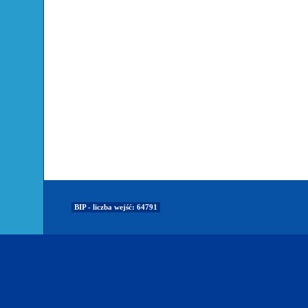
BIP - liczba wejść: 64791