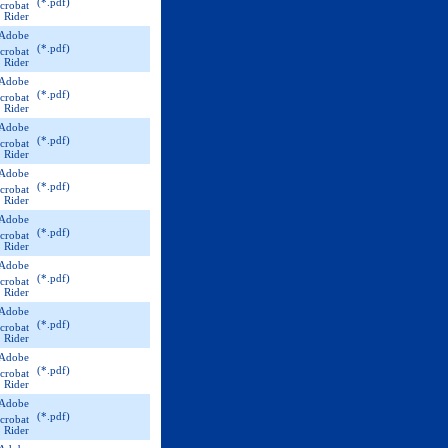
(*.pdf)
(*.pdf)
(*.pdf)
(*.pdf)
(*.pdf)
(*.pdf)
(*.pdf)
(*.pdf)
(*.pdf)
(*.pdf)