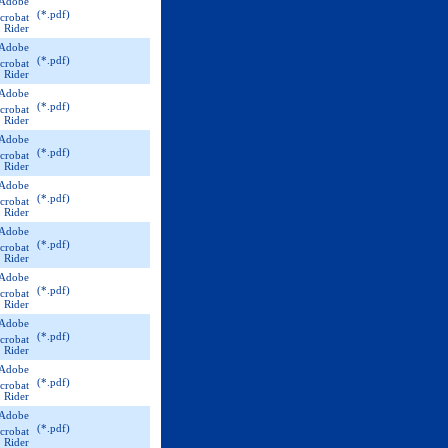
(*.pdf)
(*.pdf)
(*.pdf)
(*.pdf)
(*.pdf)
(*.pdf)
(*.pdf)
(*.pdf)
(*.pdf)
(*.pdf)