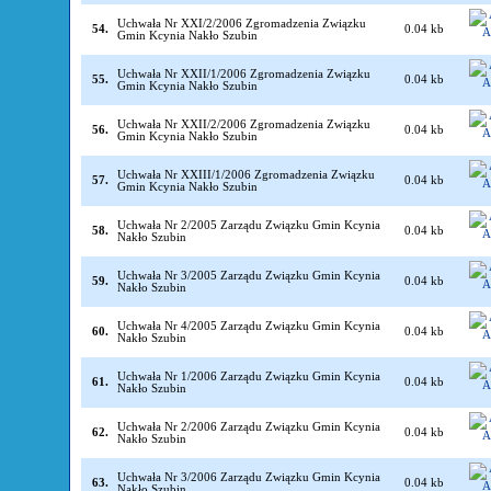
Uchwała Nr XXI/2/2006 Zgromadzenia Związku
54.
0.04 kb
Gmin Kcynia Nakło Szubin
Uchwała Nr XXII/1/2006 Zgromadzenia Związku
55.
0.04 kb
Gmin Kcynia Nakło Szubin
Uchwała Nr XXII/2/2006 Zgromadzenia Związku
56.
0.04 kb
Gmin Kcynia Nakło Szubin
Uchwała Nr XXIII/1/2006 Zgromadzenia Związku
57.
0.04 kb
Gmin Kcynia Nakło Szubin
Uchwała Nr 2/2005 Zarządu Związku Gmin Kcynia
58.
0.04 kb
Nakło Szubin
Uchwała Nr 3/2005 Zarządu Związku Gmin Kcynia
59.
0.04 kb
Nakło Szubin
Uchwała Nr 4/2005 Zarządu Związku Gmin Kcynia
60.
0.04 kb
Nakło Szubin
Uchwała Nr 1/2006 Zarządu Związku Gmin Kcynia
61.
0.04 kb
Nakło Szubin
Uchwała Nr 2/2006 Zarządu Związku Gmin Kcynia
62.
0.04 kb
Nakło Szubin
Uchwała Nr 3/2006 Zarządu Związku Gmin Kcynia
63.
0.04 kb
Nakło Szubin