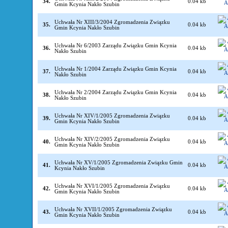
34.
0.04 kb
Gmin Kcynia Nakło Szubin
Uchwała Nr XIII/3/2004 Zgromadzenia Związku
35.
0.04 kb
Gmin Kcynia Nakło Szubin
Uchwała Nr 6/2003 Zarządu Związku Gmin Kcynia
36.
0.04 kb
Nakło Szubin
Uchwała Nr 1/2004 Zarządu Związku Gmin Kcynia
37.
0.04 kb
Nakło Szubin
Uchwała Nr 2/2004 Zarządu Związku Gmin Kcynia
38.
0.04 kb
Nakło Szubin
Uchwała Nr XIV/1/2005 Zgromadzenia Związku
39.
0.04 kb
Gmin Kcynia Nakło Szubin
Uchwała Nr XIV/2/2005 Zgromadzenia Związku
40.
0.04 kb
Gmin Kcynia Nakło Szubin
Uchwała Nr XV/1/2005 Zgromadzenia Związku Gmin
41.
0.04 kb
Kcynia Nakło Szubin
Uchwała Nr XVI/1/2005 Zgromadzenia Związku
42.
0.04 kb
Gmin Kcynia Nakło Szubin
Uchwała Nr XVII/1/2005 Zgromadzenia Związku
43.
0.04 kb
Gmin Kcynia Nakło Szubin