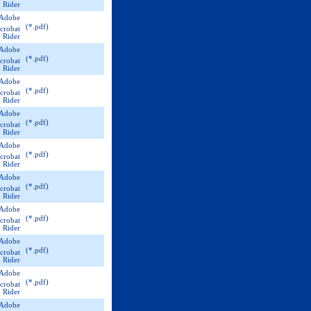
(*.pdf)
(*.pdf)
(*.pdf)
(*.pdf)
(*.pdf)
(*.pdf)
(*.pdf)
(*.pdf)
(*.pdf)