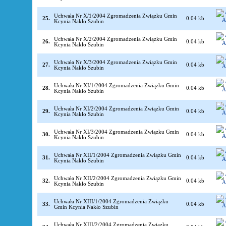
Uchwała Nr X/1/2004 Zgromadzenia Związku Gmin
25.
0.04 kb
Kcynia Nakło Szubin
Uchwała Nr X/2/2004 Zgromadzenia Związku Gmin
26.
0.04 kb
Kcynia Nakło Szubin
Uchwała Nr X/3/2004 Zgromadzenia Związku Gmin
27.
0.04 kb
Kcynia Nakło Szubin
Uchwała Nr XI/1/2004 Zgromadzenia Związku Gmin
28.
0.04 kb
Kcynia Nakło Szubin
Uchwała Nr XI/2/2004 Zgromadzenia Związku Gmin
29.
0.04 kb
Kcynia Nakło Szubin
Uchwała Nr XI/3/2004 Zgromadzenia Związku Gmin
30.
0.04 kb
Kcynia Nakło Szubin
Uchwała Nr XII/1/2004 Zgromadzenia Związku Gmin
31.
0.04 kb
Kcynia Nakło Szubin
Uchwała Nr XII/2/2004 Zgromadzenia Związku Gmin
32.
0.04 kb
Kcynia Nakło Szubin
Uchwała Nr XIII/1/2004 Zgromadzenia Związku
33.
0.04 kb
Gmin Kcynia Nakło Szubin
Uchwała Nr XIII/2/2004 Zgromadzenia Związku