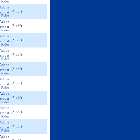
(*.pdf)
(*.pdf)
(*.pdf)
(*.pdf)
(*.pdf)
(*.pdf)
(*.pdf)
(*.pdf)
(*.pdf)