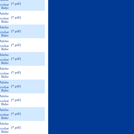
(*.pdf)
(*.pdf)
(*.pdf)
(*.pdf)
(*.pdf)
(*.pdf)
(*.pdf)
(*.pdf)
(*.pdf)
(*.pdf)