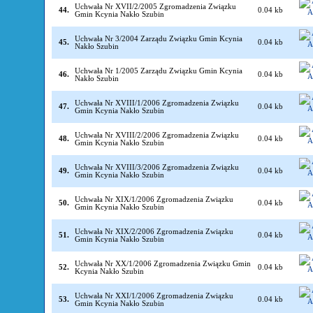
Uchwała Nr XVII/2/2005 Zgromadzenia Związku
44.
0.04 kb
Gmin Kcynia Nakło Szubin
Uchwała Nr 3/2004 Zarządu Związku Gmin Kcynia
45.
0.04 kb
Nakło Szubin
Uchwała Nr 1/2005 Zarządu Związku Gmin Kcynia
46.
0.04 kb
Nakło Szubin
Uchwała Nr XVIII/1/2006 Zgromadzenia Związku
47.
0.04 kb
Gmin Kcynia Nakło Szubin
Uchwała Nr XVIII/2/2006 Zgromadzenia Związku
48.
0.04 kb
Gmin Kcynia Nakło Szubin
Uchwała Nr XVIII/3/2006 Zgromadzenia Związku
49.
0.04 kb
Gmin Kcynia Nakło Szubin
Uchwała Nr XIX/1/2006 Zgromadzenia Związku
50.
0.04 kb
Gmin Kcynia Nakło Szubin
Uchwała Nr XIX/2/2006 Zgromadzenia Związku
51.
0.04 kb
Gmin Kcynia Nakło Szubin
Uchwała Nr XX/1/2006 Zgromadzenia Związku Gmin
52.
0.04 kb
Kcynia Nakło Szubin
Uchwała Nr XXI/1/2006 Zgromadzenia Związku
53.
0.04 kb
Gmin Kcynia Nakło Szubin