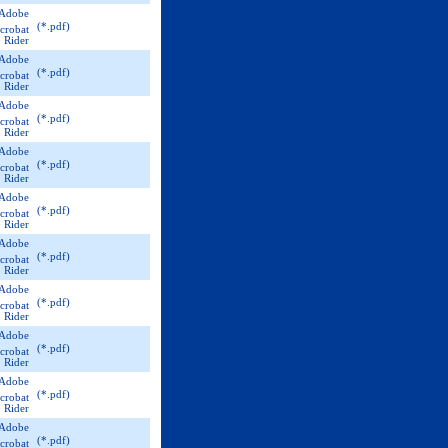
(*.pdf)
(*.pdf)
(*.pdf)
(*.pdf)
(*.pdf)
(*.pdf)
(*.pdf)
(*.pdf)
(*.pdf)
(*.pdf)