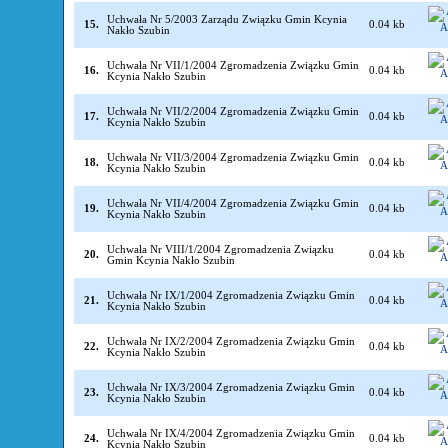
Uchwała Nr 5/2003 Zarządu Związku Gmin Kcynia
15.
0.04 kb
Nakło Szubin
Uchwała Nr VII/1/2004 Zgromadzenia Związku Gmin
16.
0.04 kb
Kcynia Nakło Szubin
Uchwała Nr VII/2/2004 Zgromadzenia Związku Gmin
17.
0.04 kb
Kcynia Nakło Szubin
Uchwała Nr VII/3/2004 Zgromadzenia Związku Gmin
18.
0.04 kb
Kcynia Nakło Szubin
Uchwała Nr VII/4/2004 Zgromadzenia Związku Gmin
19.
0.04 kb
Kcynia Nakło Szubin
Uchwała Nr VIII/1/2004 Zgromadzenia Związku
20.
0.04 kb
Gmin Kcynia Nakło Szubin
Uchwała Nr IX/1/2004 Zgromadzenia Związku Gmin
21.
0.04 kb
Kcynia Nakło Szubin
Uchwała Nr IX/2/2004 Zgromadzenia Związku Gmin
22.
0.04 kb
Kcynia Nakło Szubin
Uchwała Nr IX/3/2004 Zgromadzenia Związku Gmin
23.
0.04 kb
Kcynia Nakło Szubin
Uchwała Nr IX/4/2004 Zgromadzenia Związku Gmin
24.
0.04 kb
Kcynia Nakło Szubin