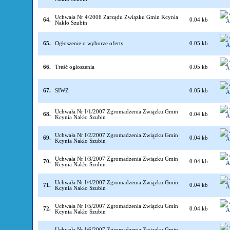
Uchwała Nr 4/2006 Zarządu Związku Gmin Kcynia
64.
0.04 kb
Nakło Szubin
65.
Ogłoszenie o wyborze oferty
0.05 kb
66.
Treść ogłoszenia
0.05 kb
67.
SIWZ
0.05 kb
Uchwała Nr I/1/2007 Zgromadzenia Związku Gmin
68.
0.04 kb
Kcynia Nakło Szubin
Uchwała Nr I/2/2007 Zgromadzenia Związku Gmin
69.
0.04 kb
Kcynia Nakło Szubin
Uchwała Nr I/3/2007 Zgromadzenia Związku Gmin
70.
0.04 kb
Kcynia Nakło Szubin
Uchwała Nr I/4/2007 Zgromadzenia Związku Gmin
71.
0.04 kb
Kcynia Nakło Szubin
Uchwała Nr I/5/2007 Zgromadzenia Związku Gmin
72.
0.04 kb
Kcynia Nakło Szubin
Uchwała Nr I/6/2007 Zgromadzenia Związku Gmin