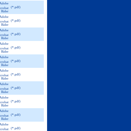
(*.pdf)
(*.pdf)
(*.pdf)
(*.pdf)
(*.pdf)
(*.pdf)
(*.pdf)
(*.pdf)
(*.pdf)
(*.pdf)