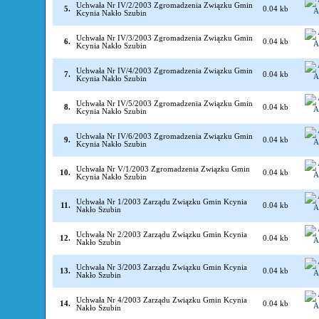
Uchwała Nr IV/2/2003 Zgromadzenia Związku Gmin
5.
0.04 kb
Kcynia Nakło Szubin
Uchwała Nr IV/3/2003 Zgromadzenia Związku Gmin
6.
0.04 kb
Kcynia Nakło Szubin
Uchwała Nr IV/4/2003 Zgromadzenia Związku Gmin
7.
0.04 kb
Kcynia Nakło Szubin
Uchwała Nr IV/5/2003 Zgromadzenia Związku Gmin
8.
0.04 kb
Kcynia Nakło Szubin
Uchwała Nr IV/6/2003 Zgromadzenia Związku Gmin
9.
0.04 kb
Kcynia Nakło Szubin
Uchwała Nr V/1/2003 Zgromadzenia Związku Gmin
10.
0.04 kb
Kcynia Nakło Szubin
Uchwała Nr 1/2003 Zarządu Związku Gmin Kcynia
11.
0.04 kb
Nakło Szubin
Uchwała Nr 2/2003 Zarządu Związku Gmin Kcynia
12.
0.04 kb
Nakło Szubin
Uchwała Nr 3/2003 Zarządu Związku Gmin Kcynia
13.
0.04 kb
Nakło Szubin
Uchwała Nr 4/2003 Zarządu Związku Gmin Kcynia
14.
0.04 kb
Nakło Szubin