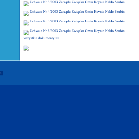
Uchwała Nr 3/2003 Zarządu Związku Gmin Kcynia Nakło Szubin
Uchwała Nr 4/2003 Zarządu Związku Gmin Kcynia Nakło Szubin
Uchwała Nr 5/2003 Zarządu Związku Gmin Kcynia Nakło Szubin
Uchwała Nr 6/2003 Zarządu Związku Gmin Kcynia Nakło Szubin
wszystkie dokumenty >>
85