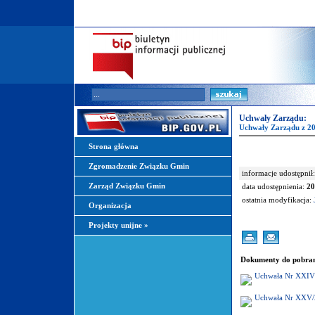
Uchwały Zarządu:
Uchwały Zarządu z 2
Strona główna
Zgromadzenie Związku Gmin
informacje udostępnił:
Zarząd Związku Gmin
data udostępnienia:
20
ostatnia modyfikacja:
Organizacja
Projekty unijne
»
Dokumenty do pobran
Uchwała Nr XXIV/
Uchwała Nr XXV/