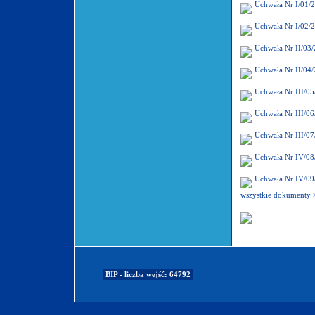
Uchwała Nr I/01/
Uchwała Nr I/02/
Uchwała Nr II/03
Uchwała Nr II/04
Uchwała Nr III/0
Uchwała Nr III/0
Uchwała Nr III/0
Uchwała Nr IV/08
Uchwała Nr IV/09
wszystkie dokumenty 
BIP - liczba wejść: 64792