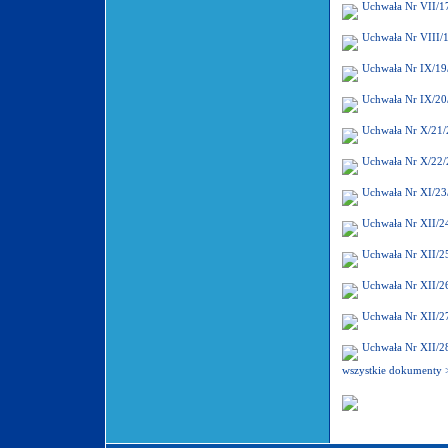
Uchwała Nr VII/1
Uchwała Nr VIII/
Uchwała Nr IX/19
Uchwała Nr IX/20
Uchwała Nr X/21/
Uchwała Nr X/22/
Uchwała Nr XI/23
Uchwała Nr XII/2
Uchwała Nr XII/2
Uchwała Nr XII/2
Uchwała Nr XII/2
Uchwała Nr XII/2
wszystkie dokumenty 